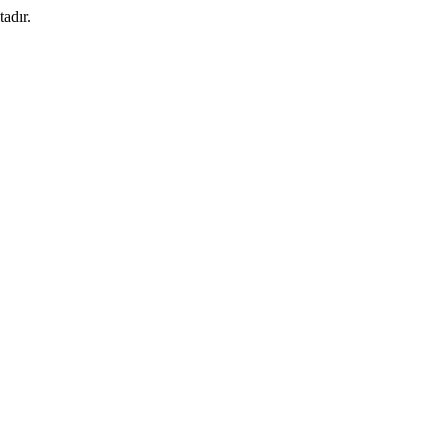
adır.