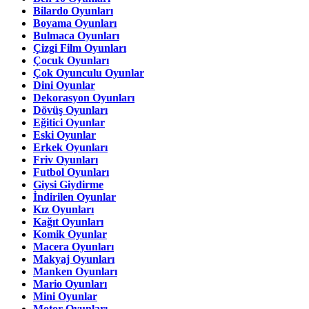
Bilardo Oyunları
Boyama Oyunları
Bulmaca Oyunları
Çizgi Film Oyunları
Çocuk Oyunları
Çok Oyunculu Oyunlar
Dini Oyunlar
Dekorasyon Oyunları
Dövüş Oyunları
Eğitici Oyunlar
Eski Oyunlar
Erkek Oyunları
Friv Oyunları
Futbol Oyunları
Giysi Giydirme
İndirilen Oyunlar
Kız Oyunları
Kağıt Oyunları
Komik Oyunlar
Macera Oyunları
Makyaj Oyunları
Manken Oyunları
Mario Oyunları
Mini Oyunlar
Motor Oyunları