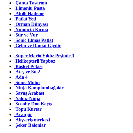
Çanta Tasarımı
Limonlu Pasta
Akıllı Hademe
Patlat Yeti
Orman Dünyası
Yumurta Kırma
Sür ve Vur
Sonic Elmas Patlat
Gelin ve Damat Giydir
Super Mario Yıldız Peşinde 3
Helikopterli Yapboz
Basket Potası
Ateş ve Su 2
Ada 4
Sonic Motor
Ninja Kamplumbağalar
Savaş Arabası
Yalnız Ninja
Scooby Doo Kaçış
Topu Kurtar
Aranjör
Alışveriş merkezi
Şeker Balonlar