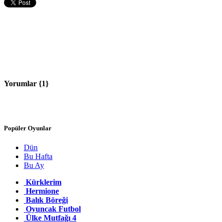
Yorumlar {
1
}
Popüler Oyunlar
Dün
Bu Hafta
Bu Ay
Kürklerim
Hermione
Balık Böreği
Oyuncak Futbol
Ülke Mutfağı 4