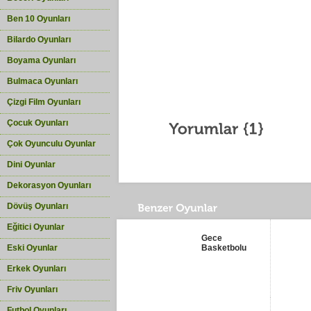
Ben 10 Oyunları
Bilardo Oyunları
Boyama Oyunları
Bulmaca Oyunları
Çizgi Film Oyunları
Çocuk Oyunları
Çok Oyunculu Oyunlar
Dini Oyunlar
Dekorasyon Oyunları
Dövüş Oyunları
Eğitici Oyunlar
Gece
Eski Oyunlar
Basketbolu
Erkek Oyunları
Friv Oyunları
Futbol Oyunları