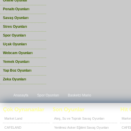
Online Oyunlar
Penaltı Oyunları
Savaş Oyunları
Stres Oyunları
Spor Oyunları
Uçak Oyunları
Webcam Oyunları
Yemek Oyunları
Yap Boz Oyunları
Zeka Oyunları
Anasayfa
Spor Oyunları
Basketci Mario
Market Land
Ateş, Su ve Toprak Savaş Oyunları
Marke
CAFELAND
Yenilmez Asker Eğitimi Savaş Oyunları
CAFE