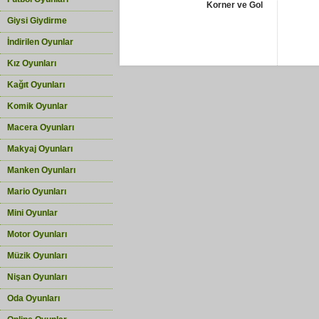
Korner ve Gol
Giysi Giydirme
İndirilen Oyunlar
Kız Oyunları
Kağıt Oyunları
Komik Oyunlar
Macera Oyunları
Makyaj Oyunları
Manken Oyunları
Mario Oyunları
Mini Oyunlar
Motor Oyunları
Müzik Oyunları
Nişan Oyunları
Oda Oyunları