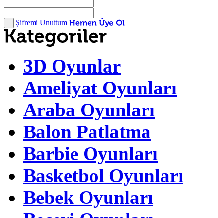
Şifremi Unuttum
3D Oyunlar
Ameliyat Oyunları
Araba Oyunları
Balon Patlatma
Barbie Oyunları
Basketbol Oyunları
Bebek Oyunları