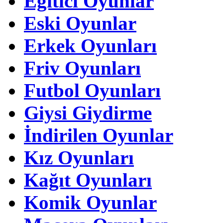
Eğitici Oyunlar
Eski Oyunlar
Erkek Oyunları
Friv Oyunları
Futbol Oyunları
Giysi Giydirme
İndirilen Oyunlar
Kız Oyunları
Kağıt Oyunları
Komik Oyunlar