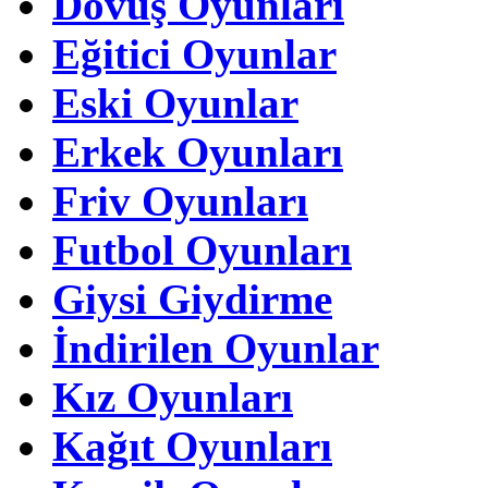
Dövüş Oyunları
Eğitici Oyunlar
Eski Oyunlar
Erkek Oyunları
Friv Oyunları
Futbol Oyunları
Giysi Giydirme
İndirilen Oyunlar
Kız Oyunları
Kağıt Oyunları