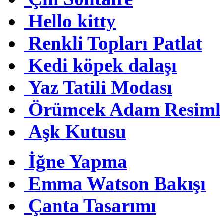
Hello kitty
Renkli Topları Patlat
Kedi köpek dalaşı
Yaz Tatili Modası
Örümcek Adam Resiml
Aşk Kutusu
İğne Yapma
Emma Watson Bakışı
Çanta Tasarımı