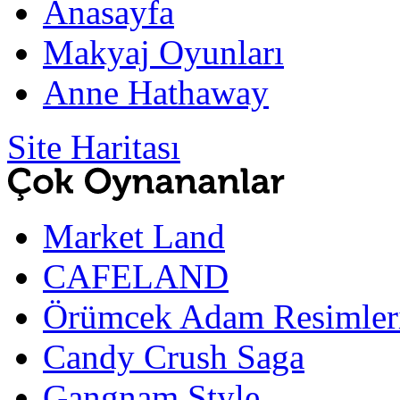
Anasayfa
Makyaj Oyunları
Anne Hathaway
Site Haritası
Market Land
CAFELAND
Örümcek Adam Resimler
Candy Crush Saga
Gangnam Style