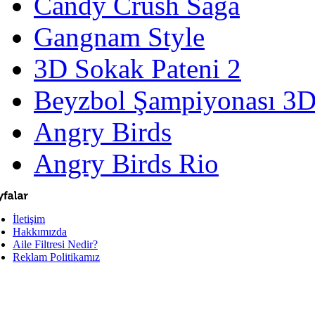
Candy Crush Saga
Gangnam Style
3D Sokak Pateni 2
Beyzbol Şampiyonası 3
Angry Birds
Angry Birds Rio
İletişim
Hakkımızda
Aile Filtresi Nedir?
Reklam Politikamız