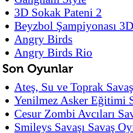
3D Sokak Pateni 2
Beyzbol Şampiyonası 3
Angry Birds
Angry Birds Rio
Ateş, Su ve Toprak Sava
Yenilmez Asker Eğitimi 
Cesur Zombi Avcıları Sa
Smileys Savaşı Savaş Oy