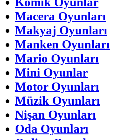
Komik Oyunlar
Macera Oyunları
Makyaj Oyunları
Manken Oyunları
Mario Oyunları
Mini Oyunlar
Motor Oyunları
Müzik Oyunları
Nişan Oyunları
Oda Oyunları