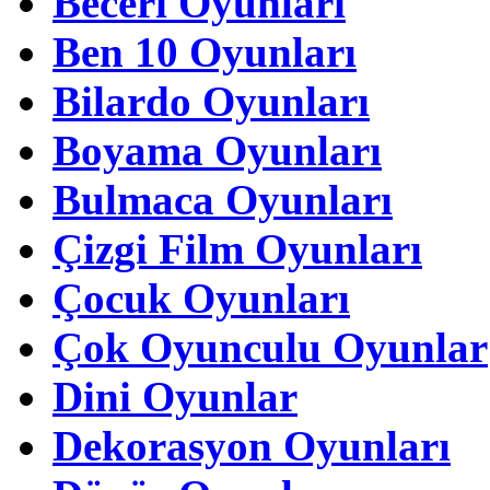
Beceri Oyunları
Ben 10 Oyunları
Bilardo Oyunları
Boyama Oyunları
Bulmaca Oyunları
Çizgi Film Oyunları
Çocuk Oyunları
Çok Oyunculu Oyunlar
Dini Oyunlar
Dekorasyon Oyunları